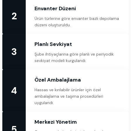
Envanter Düzeni
2
Hakkımızda
Ürün türlerine göre envanter bazlı depolama
düzeni oluşturuldu.
İletişim
Planlı Sevkiyat
3
Şube ihtiyaçlarına göre planlı ve periyodik
sevkiyat modeli kurgulandı.
Özel Ambalajlama
4
Hassas ve kırılabilir ürünler için özel
ambalajlama ve taşıma prosedürleri
uygulandı.
Merkezi Yönetim
5