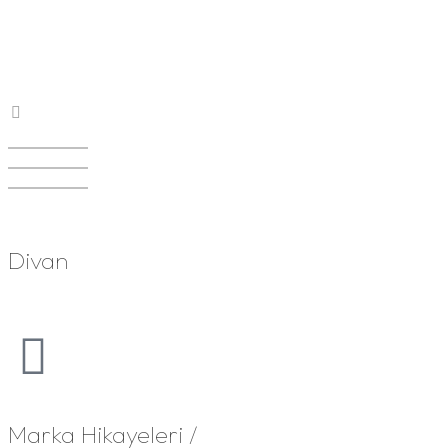
Divan
Marka Hikayeleri /