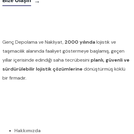
Bize Ulaşın
→
Genç Depolama ve Nakliyat,
2000 yılında
lojistik ve
taşımacılık alanında faaliyet göstermeye başlamış, geçen
yıllar içerisinde edindiği saha tecrübesini
planlı, güvenli ve
sürdürülebilir lojistik çözümlerine
dönüştürmüş köklü
bir firmadır.
Hakkımızda