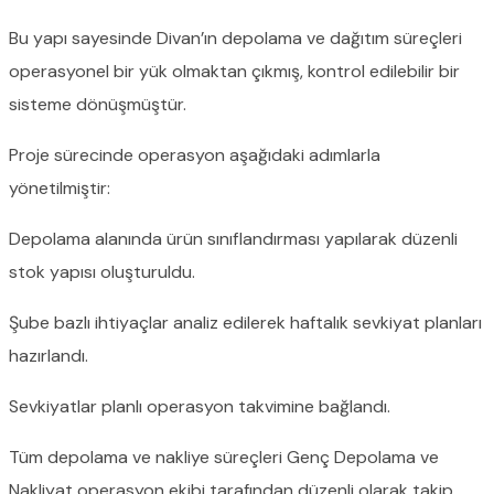
Bu yapı sayesinde Divan’ın depolama ve dağıtım süreçleri
operasyonel bir yük olmaktan çıkmış, kontrol edilebilir bir
sisteme dönüşmüştür.
Proje sürecinde operasyon aşağıdaki adımlarla
yönetilmiştir:
Depolama alanında ürün sınıflandırması yapılarak düzenli
stok yapısı oluşturuldu.
Şube bazlı ihtiyaçlar analiz edilerek haftalık sevkiyat planları
hazırlandı.
Sevkiyatlar planlı operasyon takvimine bağlandı.
Tüm depolama ve nakliye süreçleri Genç Depolama ve
Nakliyat operasyon ekibi tarafından düzenli olarak takip