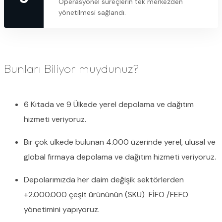
Operasyonel süreçlerin tek merkezden
yönetilmesi sağlandı.
Bunları Biliyor muydunuz?
6 Kıtada ve 9 Ülkede yerel depolama ve dağıtım
hizmeti veriyoruz.
Bir çok ülkede bulunan 4.000 üzerinde yerel, ulusal ve
global firmaya depolama ve dağıtım hizmeti veriyoruz.
Depolarımızda her daim değişik sektörlerden
+2.000.000 çeşit ürününün (SKU) FİFO /FEFO
yönetimini yapıyoruz.