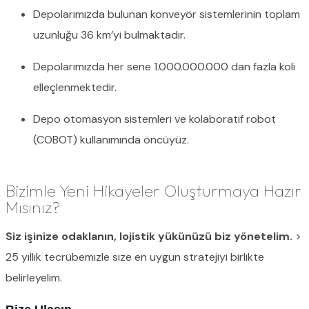
Depolarımızda bulunan konveyör sistemlerinin toplam
uzunluğu 36 km’yi bulmaktadır.
Depolarımızda her sene 1.000.000.000 dan fazla koli
elleçlenmektedir.
Depo otomasyon sistemleri ve kolaboratif robot
(COBOT) kullanımında öncüyüz.
Bizimle Yeni Hikayeler Oluşturmaya Hazır
Mısınız?
Siz işinize odaklanın, lojistik yükünüzü biz yönetelim.
>
25 yıllık tecrübemizle size en uygun stratejiyi birlikte
belirleyelim.