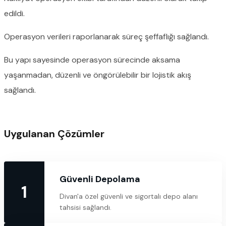
edildi.
Operasyon verileri raporlanarak süreç şeffaflığı sağlandı.
Bu yapı sayesinde operasyon sürecinde aksama
yaşanmadan, düzenli ve öngörülebilir bir lojistik akış
sağlandı.
Marka
Uygulanan Çözümler
Projelerimiz
Çözümlerimiz
Güvenli Depolama
1
Divan'a özel güvenli ve sigortalı depo alanı
Hizmetlerimiz
tahsisi sağlandı.
Depolarımız