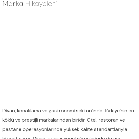
Marka Hikayeleri
Divan, konaklama ve gastronomi sektöründe Türkiye’nin en
köklü ve prestijli markalarından biridir. Otel, restoran ve
pastane operasyonlarında yüksek kalite standartlarıyla
hizmet veren Divan, operasyonel süreçlerinde de aynı