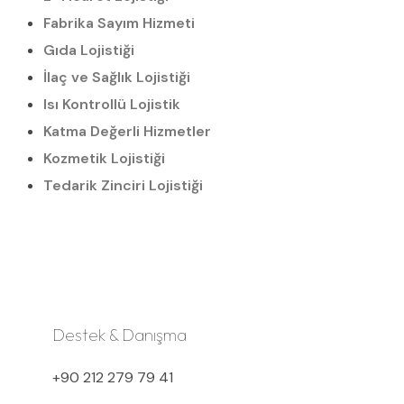
Fabrika Sayım Hizmeti
Gıda Lojistiği
İlaç ve Sağlık Lojistiği
Isı Kontrollü Lojistik
Katma Değerli Hizmetler
Kozmetik Lojistiği
Tedarik Zinciri Lojistiği
Destek & Danışma
+90 212 279 79 41